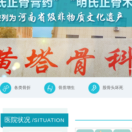
各类骨折
骨质增生
股骨头坏死
医院状况
/SITUATION