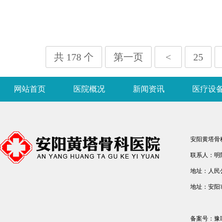
共 178 个
第一页
<
25
网站首页
医院概况
新闻资讯
医疗设
安阳黄塔骨
联系人：明院长
地址：人民
地址：安阳
备案号：
豫I