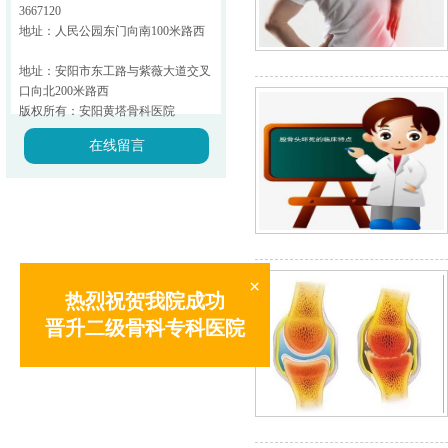
3667120
地址：人民公园东门向南100米路西
地址：安阳市东工路与紫薇大道交叉
口向北200米路西
版权所有：安阳黄塔骨科医院
在线留言
×
热烈祝贺我院成功
晋升二级骨科专科医院