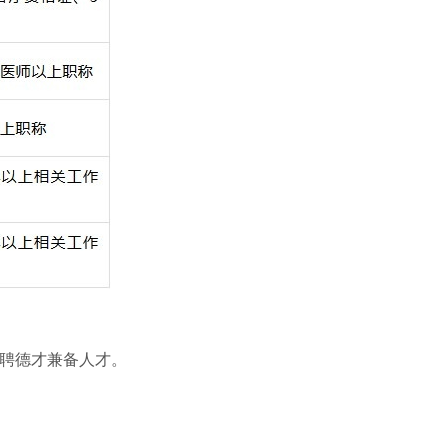
招聘德才兼备人才。