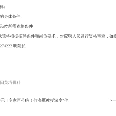
律;
的身体条件;
聘岗位所需资格条件；
我院将根据招聘条件和岗位要求，对应聘人员进行资格审查，确
74222 明院长
阳黄塔骨科
资讯
]
专家再莅临！何海军教授深度“伴...
下一