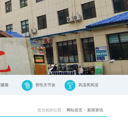
腰腿痛
骨性关节炎
风湿类风湿
您当前的位置：
网站首页
>
新闻资讯