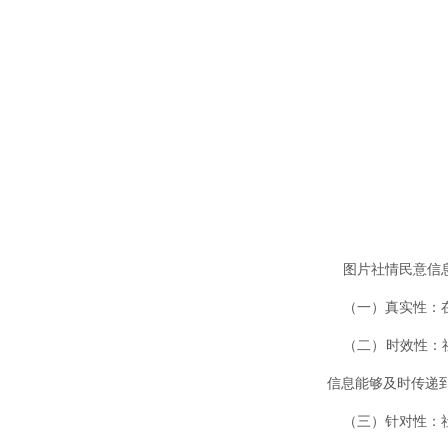
图片社情民意信息
（一）真实性：在
（二）时效性：社
信息能够及时传递
（三）针对性：社