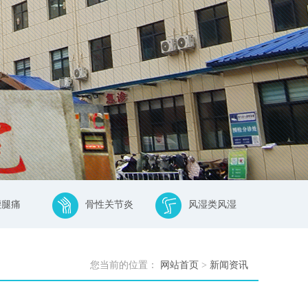
腰腿痛
骨性关节炎
风湿类风湿
您当前的位置：
网站首页
>
新闻资讯