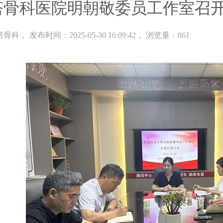
塔骨科医院明朝敬委员工作室召
塔骨科
， 发布时间：2025-05-30 16:09:42， 浏览量：861