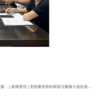
篇： [
新闻资讯
]
安阳黄塔骨科医院与紫薇大道街道...