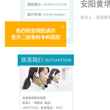
安阳黄
医院简介
/ INTROCUDTION
医疗环境
/ ENVIRONMENT
发布人：
安阳黄
特色疗法
/ FEATURES
×
热烈祝贺我院成功
资质荣誉
/ HONOR
晋升二级骨科专科医院
联系我们
/SITUATION
安阳黄塔骨科医院
联系人：明院长 电话：
13937274222 联系电话： 0372-