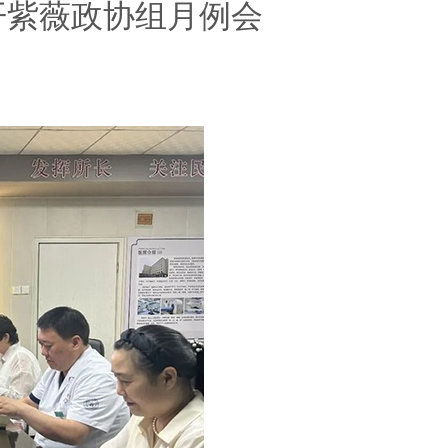
开紫薇政协组月例会