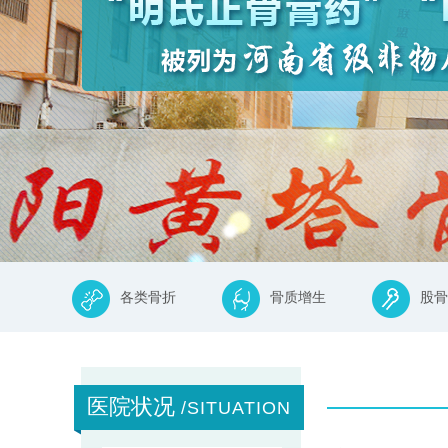
各类骨折
骨质增生
股骨
医院状况
/SITUATION