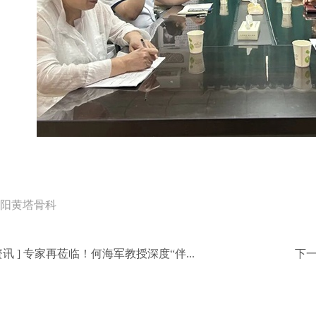
阳黄塔骨科
资讯
]
专家再莅临！何海军教授深度“伴...
下一