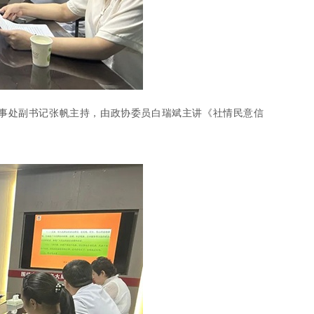
事处副书记张帆主持，由政协委员白瑞斌主讲《社情民意信