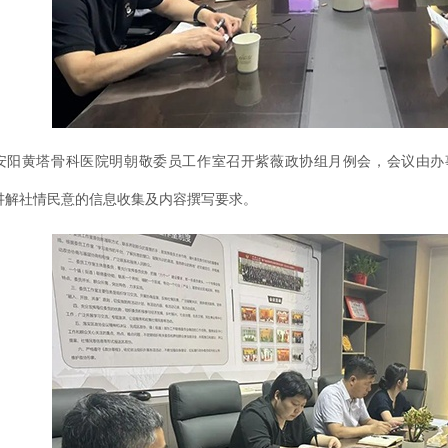
安阳黄塔骨科医院明朝敬委员工作室召开紫薇政协组月例会，会议由办
讲解社情民意的信息收集及内容撰写要求。