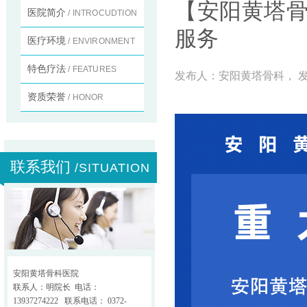
【安阳黄塔
医院简介
/ INTROCUDTION
服务
医疗环境
/ ENVIRONMENT
特色疗法
/ FEATURES
发布人：
安阳黄塔骨科
， 发
资质荣誉
/ HONOR
联系我们
/SITUATION
安阳黄塔骨科医院
联系人：明院长 电话：
13937274222 联系电话： 0372-