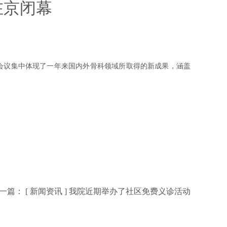
在京闭幕
届会议集中体现了一年来国内外骨科领域所取得的新成果，涵盖
一篇： [
新闻资讯
]
我院近期举办了社区免费义诊活动