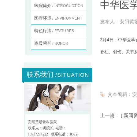
中华医
医院简介
/ INTROCUDTION
医疗环境
/ ENVIRONMENT
发布人：
安阳黄
特色疗法
/ FEATURES
2月4日，中华医
资质荣誉
/ HONOR
脊柱、创伤、关节
联系我们
/SITUATION
文本编辑：
安
上一篇： [
新闻
安阳黄塔骨科医院
联系人：明院长 电话：
13937274222 联系电话： 0372-