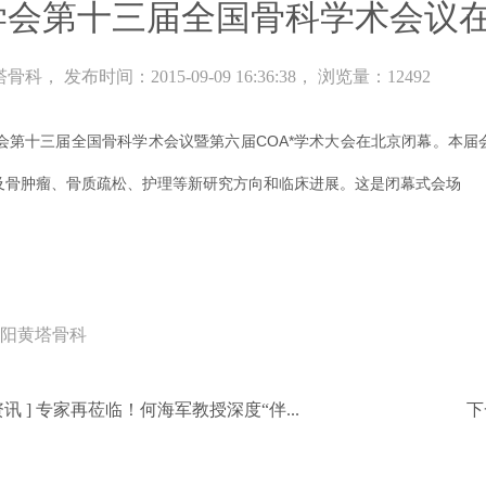
学会第十三届全国骨科学术会议
塔骨科
， 发布时间：2015-09-09 16:36:38， 浏览量：12492
学会第十三届全国骨科学术会议暨第六届COA*学术大会在北京闭幕。本
及骨肿瘤、骨质疏松、护理等新研究方向和临床进展。这是闭幕式会场
阳黄塔骨科
资讯
]
专家再莅临！何海军教授深度“伴...
下