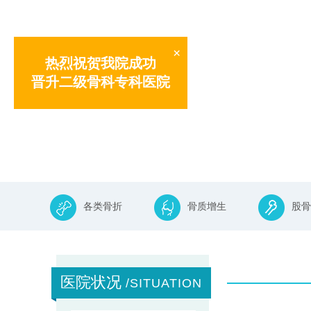
×
热烈祝贺我院成功
晋升二级骨科专科医院
各类骨折
骨质增生
股骨
医院状况
/SITUATION