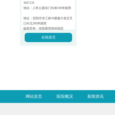
3667120
地址：人民公园东门向南100米路西
地址：安阳市东工路与紫薇大道交叉
口向北200米路西
版权所有：安阳黄塔骨科医院
在线留言
网站首页
医院概况
新闻资讯