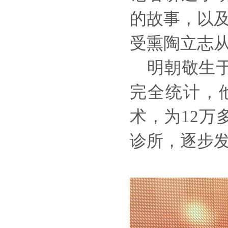
的故事，以
受熏陶立志
明朝敬生于1
完全统计，
术，为12
诊所，逐步