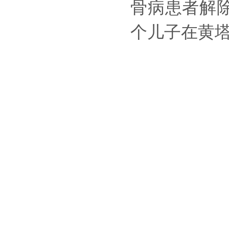
骨病患者解
个儿子在黄