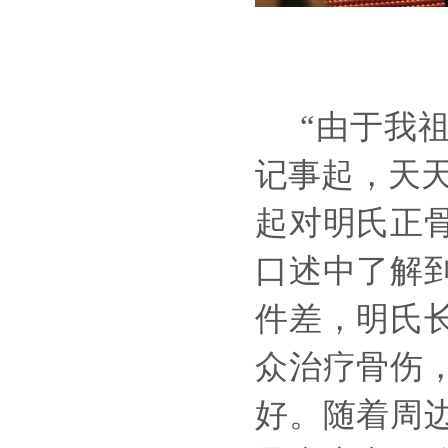
“由于我祖
记事起，天
起对明氏正
口述中了解
件差，明氏
众治疗骨伤
好。随着周