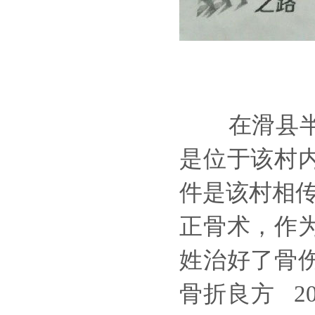
在滑县
是位于该村
件是该村相传
正骨术，作
姓治好了骨
骨折良方 2