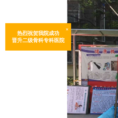
×
热烈祝贺我院成功
晋升二级骨科专科医院