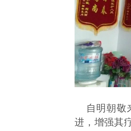
自明朝敬来
进，增强其