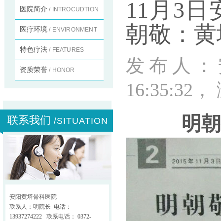
11月3
医院简介
/ INTROCUDTION
朝敬：黄
医疗环境
/ ENVIRONMENT
特色疗法
/ FEATURES
发布人：
资质荣誉
/ HONOR
16:35:32
明朝
联系我们
/SITUATION
安阳黄塔骨科医院
联系人：明院长 电话：
13937274222 联系电话： 0372-