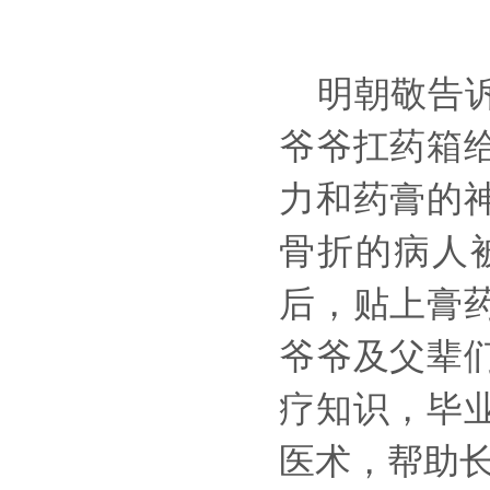
明朝敬告诉
爷爷扛药箱
力和药膏的
骨折的病人
后，贴上膏
爷爷及父辈
疗知识，毕
医术，帮助