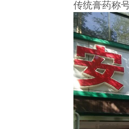
传统膏药称