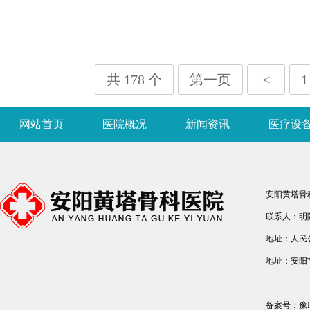
共 178 个
第一页
<
1
网站首页
医院概况
新闻资讯
医疗设
安阳黄塔骨
联系人：明院长
地址：人民
地址：安阳
备案号：
豫I