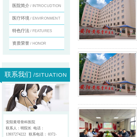
医院简介
/ INTROCUDTION
医疗环境
/ ENVIRONMENT
特色疗法
/ FEATURES
资质荣誉
/ HONOR
联系我们
/SITUATION
安阳黄塔骨科医院
联系人：明院长 电话：
13937274222 联系电话： 0372-